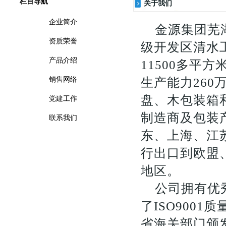
栏目导航
关于我们
企业简介
金源集团芜
资质荣誉
级开发区清水工
产品介绍
11500多平
销售网络
生产能力26
盘、木包装箱
党建工作
制造商及包装
联系我们
东、上海、江
行出口到欧盟
地区。
公司拥有优
了ISO900
省海关部门颁